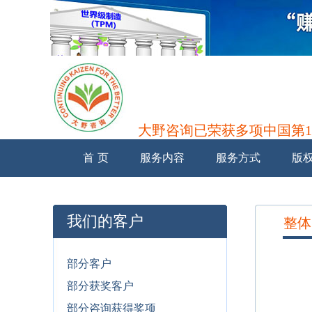
大野咨询已荣获多项中国第1
辅导中国第1家企业荣获日本JIPM审核
首 页
服务内容
服务方式
版
辅导中国第1家企业荣获日本JIPM审核
辅导中国第1家企业荣获日本JIPM审核
辅导中国第1家企业荣获日本JIPM审核
辅导中国第1家企业荣获日本JIPM审核
我们的客户
整体
辅导中国第1家企业荣获日本JIPM审核
部分客户
部分获奖客户
部分咨询获得奖项