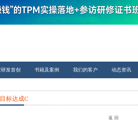
颁发的TPM&WCM世界级精益制造优秀奖B类（制造系统部分精益化）
权研发首创
书籍及案例
我们的客户
动态资讯
颁发的TPM&WCM世界级精益制造优秀奖A类（制造系统全面精益化）
颁发的TPM&WCM世界级精益制造优秀继续奖（运营系统部分精益化）
颁发的TPM&WCM世界级精益制造特别奖（运营系统全面精益化）
颁发的TPM&WCM世界级精益制造特别继续奖（经营系统部分精益化）
目标达成C
颁发的TPM&WCM世界级精益制造世界奖（经营系统全面精益化）
返 回