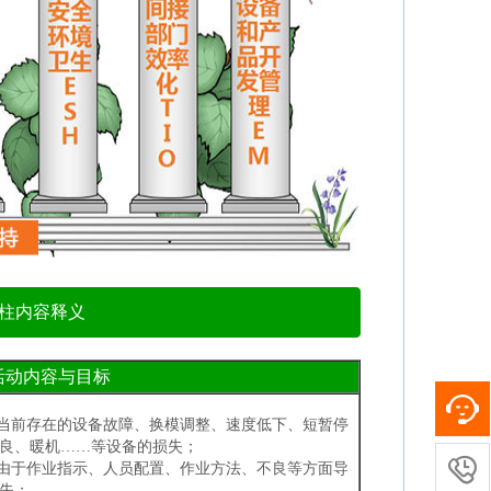
支柱内容释义
活动内容与目标
灭当前存在的设备故障、换模调整、速度低下、短暂停
良、暖机……等设备的损失；

灭由于作业指示、人员配置、作业方法、不良等方面导
失；