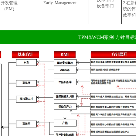
开发管理
Early Management
2.在
设备部门
（EM）
统的评
效率和
TPM&WCM案例-方针目