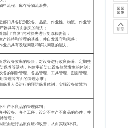
灭物料流程、库存等物流浪费。

制造部门具备识别设备、品质、作业性、物流、作业管

产器具等方面损失的能力；
顶部
制造部门“自发”的对损失进行复原和改善；
定生产维持和管理的基准，并自发遵守和完善；
养作业员具有发现问题和解决问题的能力。
了追求设备效率的极限，对设备进行改良保养、定期整
防保养等活动，构建事前防止设备故障发生的体制；
升设备的润滑管理、备品管理、工具管理、图面管理、
用管理等方面的管理水准；
立由保养人员进行的预防保养体制，实现设备故障为
建不生产不良品的管理体制；
对各种设备、各个工序，设定不生产不良品的条件，并
持管理；
要因层面进行品质保证和改善，从而实现0不良。