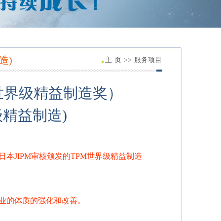
造)
主 页 >> 服务项目
PM世界级精益制造奖）
级精益制造)
本JIPM审核颁发的TPM世界级精益制造
业的体质的强化和改善。