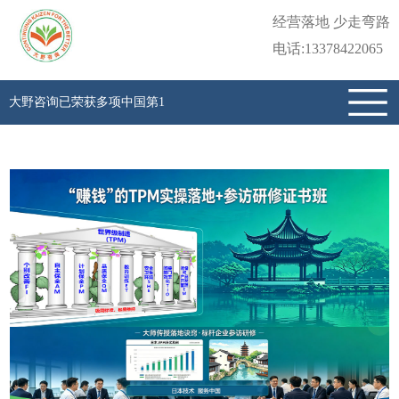
经营落地 少走弯路
电话:13378422065
大野咨询已荣获多项中国第1